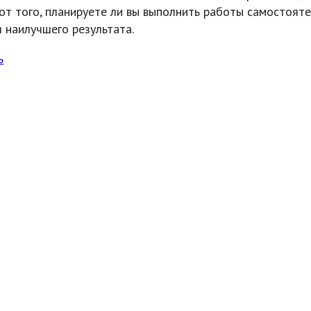
от того, планируете ли вы выполнить работы самостоят
 наилучшего результата.
ь