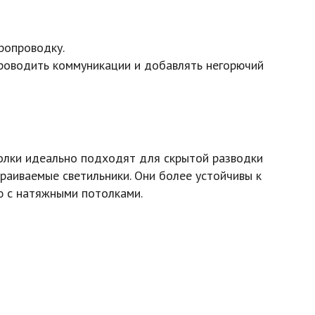
ропроводку.
роводить коммуникации и добавлять негорючий
олки идеально подходят для скрытой разводки
раиваемые светильники. Они более устойчивы к
ю с натяжными потолками.