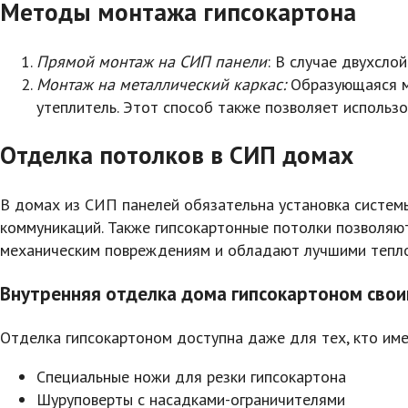
Методы монтажа гипсокартона
Прямой монтаж на СИП панели
: В случае двухсло
Монтаж на металлический каркас:
Образующаяся ме
утеплитель. Этот способ также позволяет использо
Отделка потолков в СИП домах
В домах из СИП панелей обязательна установка систем
коммуникаций. Также гипсокартонные потолки позволяют
механическим повреждениям и обладают лучшими тепло
Внутренняя отделка дома гипсокартоном свои
Отделка гипсокартоном доступна даже для тех, кто им
Специальные ножи для резки гипсокартона
Шуруповерты с насадками-ограничителями