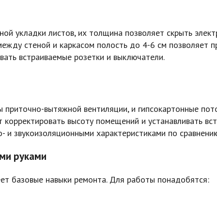
йной укладки листов, их толщина позволяет скрыть элект
жду стеной и каркасом полость до 4-6 см позволяет п
вать встраиваемые розетки и выключатели.
ы приточно-вытяжной вентиляции, и гипсокартонные пот
 корректировать высоту помещений и устанавливать вст
- и звукоизоляционными характеристиками по сравнени
ми руками
еет базовые навыки ремонта. Для работы понадобятся: