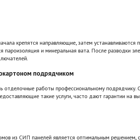
начала крепятся направляющие, затем устанавливаются п
 пароизоляция и минеральная вата. После разводки эле
ключателей.
псокартоном подрядчиком
ть отделочные работы профессиональному подрядчику. 
редоставляющие такие услуги, часто дают гарантии на 
омов из СИП панелей является оптимальным решением, с