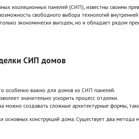
рных изоляционных панелей (СИП), известны своими пре
возможность свободного выбора технологий внутренней 
 только экономически выгоден, но и обладает рядом пр
тделки СИП домов
что особенно важно для домов из СИП панелей.
озволяет значительно ускорить процесс отделки.
на можно создавать сложные архитектурные формы, такие
ки основных конструкций дома. Существует два метода 