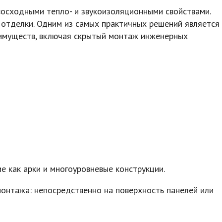
восходными тепло- и звукоизоляционными свойствами.
отделки. Одним из самых практичных решений является
еимуществ, включая скрытый монтаж инженерных
 как арки и многоуровневые конструкции.
монтажа: непосредственно на поверхность панелей или