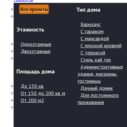
Все проекты
Тип дома
Барнхаус
Этажность
С гаражом
С мансардой
Одноэтажные
С плоской кровлей
Двухэтажные
С террасой
Стиль хай тек
Административные
Площадь дома
здания, магазины,
гостиницы
До 150 кв.
Дачный домик
От 150 до 200 кв. м
Для постоянного
От 200 м2
проживания