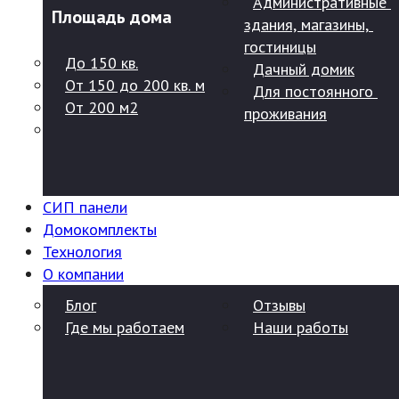
Административные 
Площадь дома
здания, магазины, 
гостиницы
До 150 кв.
Дачный домик
От 150 до 200 кв. м
Для постоянного 
От 200 м2
проживания
СИП панели
Домокомплекты
Технология
О компании
Блог
Отзывы
Где мы работаем
Наши работы