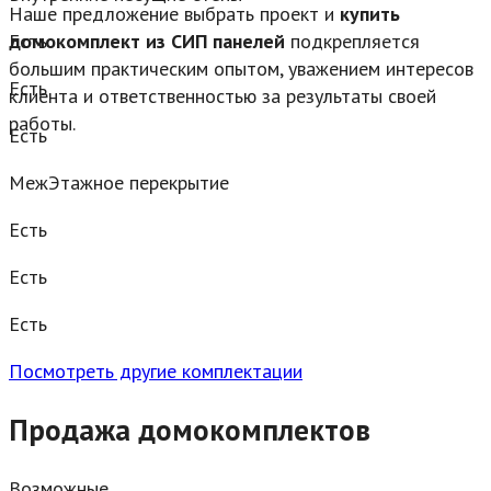
Наше предложение выбрать проект и
купить
домокомплект из СИП панелей
подкрепляется
Есть
большим практическим опытом, уважением интересов
Есть
клиента и ответственностью за результаты своей
работы.
Есть
МежЭтажное перекрытие
Есть
Есть
Есть
Посмотреть другие комплектации
Продажа домокомплектов
Возможные