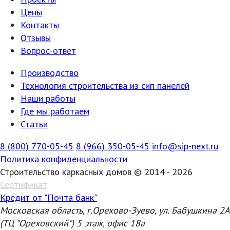
Цены
Контакты
Отзывы
Вопрос-ответ
Производство
Технология строительства из сип панелей
Наши работы
Где мы работаем
Статьи
8 (800) 770-05-45
8 (966) 350-05-45
info@sip-next.ru
Политика конфиденциальности
Строительство каркасных домов © 2014 - 2026
Сертификат
Кредит от "Почта банк"
Московская область, г.Орехово-Зуево, ул. Бабушкина 2А
(ТЦ "Ореховский") 5 этаж, офис 18а