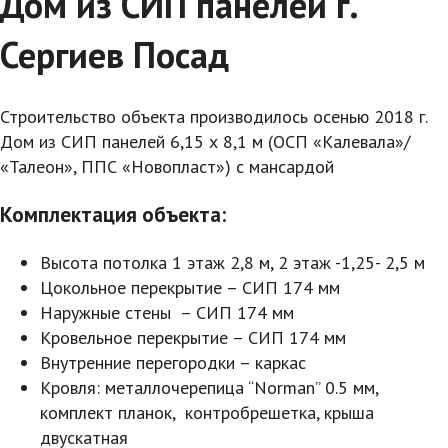
Дом из СИП панелей г.
Сергиев Посад
Строительство объекта производилось осенью 2018 г.
Дом из СИП панелей
6,15 х 8,1 м (ОСП «Калевала»/
«Талеон», ППС «Новопласт») с мансардой
Комплектация объекта:
Высота потолка 1 этаж 2,8 м, 2 этаж -1,25- 2,5 м
Цокольное перекрытие – СИП 174 мм
Наружные стены
– СИП 174 мм
Кровельное перекрытие – СИП 174 мм
Внутренние перегородки – каркас
Кровля: металлочерепица “Norman” 0.5 мм,
комплект планок, контробрешетка, крыша
двускатная