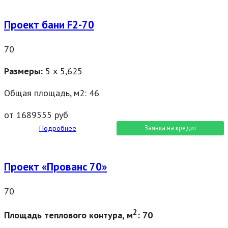
Проект бани F2-70
70
Размеры:
5 х 5,625
Общая площадь, м2: 46
от 1689555 руб
Подробнее
Заявка на кредит
Проект «Прованс 70»
70
2
Площадь теплового контура, м
: 70