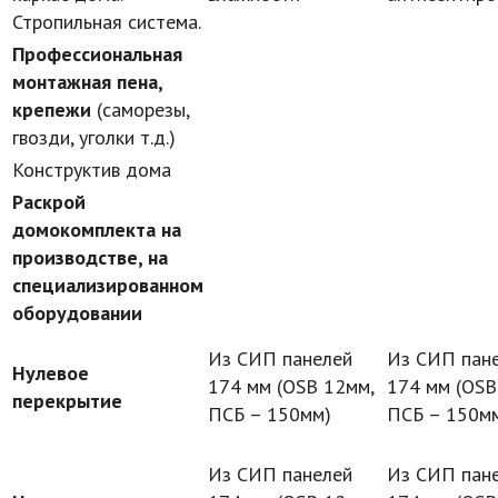
Стропильная система.
Профессиональная
монтажная пена,
крепежи
(саморезы,
гвозди, уголки т.д.)
Конструктив дома
Раскрой
домокомплекта на
производстве, на
специализированном
оборудовании
Из СИП панелей
Из СИП пан
Нулевое
174 мм (OSB 12мм,
174 мм (OSB
перекрытие
ПСБ – 150мм)
ПСБ – 150м
Из СИП панелей
Из СИП пан