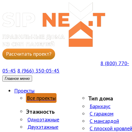
Рассчитать проект?
Написать в WhatsApp
8 (800) 770-
ГОРЯЧАЯ БЕСПЛАТНАЯ ЛИНИЯ ПН-ПТ 09:00–18:00
05-45
8 (966) 350-05-45
Главное меню
Проекты
Все проекты
Тип дома
Барнхаус
Этажность
С гаражом
Одноэтажные
С мансардой
Двухэтажные
С плоской кровле