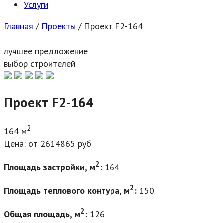
Услуги
Главная
/
Проекты
/
Проект F2-164
лучшее предложение
выбор строителей
Проект F2-164
2
164 м
Цена: от 2614865 руб
2
Площадь застройки
, м
:
164
2
Площадь теплового контура, м
:
150
2
Общая площадь, м
:
126