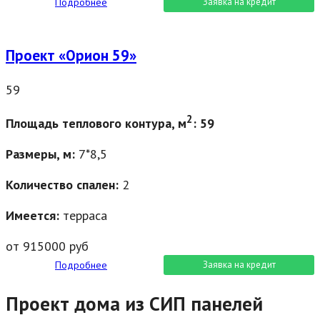
Подробнее
Заявка на кредит
Проект «Орион 59»
59
2
Площадь теплового контура, м
: 59
Размеры, м:
7*8,5
Количество спален:
2
Имеется:
терраса
от 915000 руб
Подробнее
Заявка на кредит
Проект дома из СИП панелей