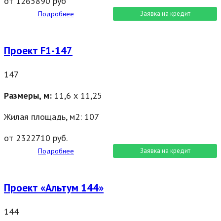
от 1265890 руб
Подробнее
Заявка на кредит
Проект F1-147
147
Размеры, м:
11,6 х 11,25
Жилая площадь, м2: 107
от 2322710 руб.
Подробнее
Заявка на кредит
Проект «Альтум 144»
144