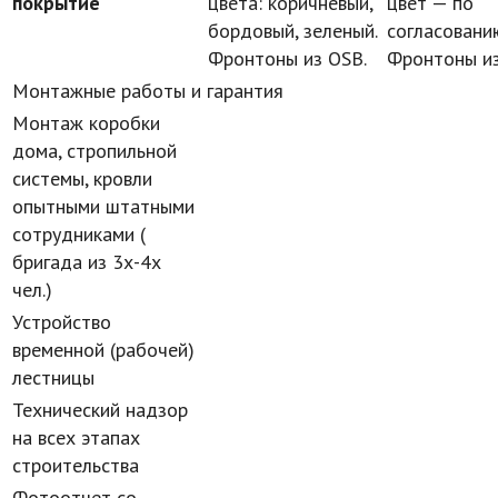
покрытие
цвета: коричневый,
цвет — по
бордовый, зеленый.
согласовани
Фронтоны из OSB.
Фронтоны из
Монтажные работы и гарантия
Монтаж коробки
дома, стропильной
системы, кровли
опытными штатными
сотрудниками (
бригада из 3х-4х
чел.)
Устройство
временной (рабочей)
лестницы
Технический надзор
на всех этапах
строительства
Фотоотчет со