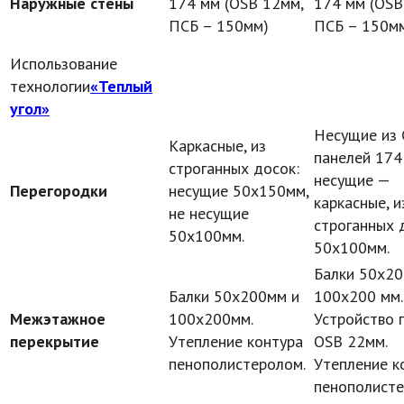
Наружные стены
174 мм (OSB 12мм,
174 мм (OSB
ПСБ – 150мм)
ПСБ – 150м
Использование
технологии
«Теплый
угол»
Несущие из
Каркасные, из
панелей 174
строганных досок:
несущие —
Перегородки
несущие 50х150мм,
каркасные, и
не несущие
строганных 
50х100мм.
50х100мм.
Балки 50х20
Балки 50х200мм и
100х200 мм.
Межэтажное
100х200мм.
Устройство 
перекрытие
Утепление контура
OSB 22мм.
пенополистеролом.
Утепление к
пенополисте