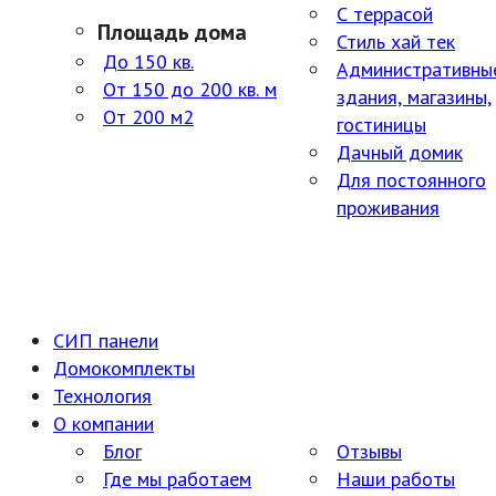
С террасой
Площадь дома
Стиль хай тек
До 150 кв.
Административны
От 150 до 200 кв. м
здания, магазины,
От 200 м2
гостиницы
Дачный домик
Для постоянного
проживания
СИП панели
Домокомплекты
Технология
О компании
Блог
Отзывы
Где мы работаем
Наши работы