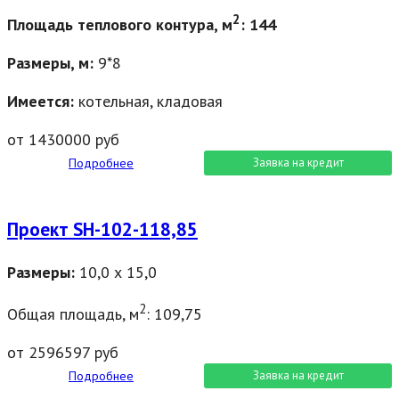
2
Площадь теплового контура, м
: 144
Размеры, м:
9*8
Имеется:
котельная, кладовая
от 1430000 руб
Подробнее
Заявка на кредит
Проект SН-102-118,85
Размеры:
10,0 х 15,0
2
Общая площадь, м
: 109,75
от 2596597 руб
Подробнее
Заявка на кредит