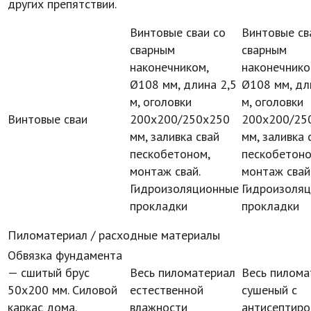
других препятствии.
Винтовые сваи со
Винтовые св
сварным
сварным
наконечником,
наконечнико
Ø108 мм, длина 2,5
Ø108 мм, дл
м, оголовки
м, оголовки
Винтовые сваи
200х200/250х250
200х200/25
мм, заливка свай
мм, заливка 
пескобетоном,
пескобетоно
монтаж свай.
монтаж свай
Гидроизоляционные
Гидроизоля
прокладки
прокладки
Пиломатериал / расходные материалы
Обвязка фундамента
— сшитый брус
Весь пиломатериал
Весь пилом
50х200 мм. Силовой
естественной
сушеный с
каркас дома.
влажности
антисептиро