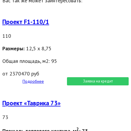
Вас так же может заинтересовать:
Проект F1-110/1
110
Размеры
:
12,5 х 8,75
Общая площадь, м2: 95
от 2370470 руб
Подробнее
Заявка на кредит
Проект «Таврика 73»
73
2
Площадь теплового контура, м
: 73