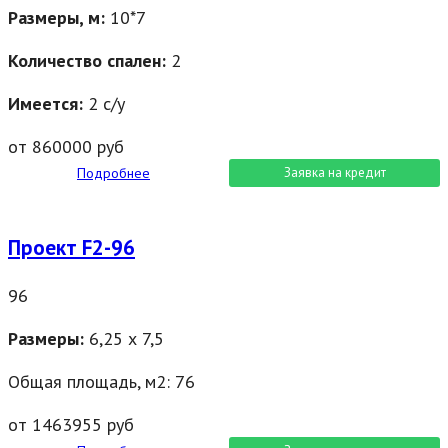
Размеры, м:
10*7
Количество спален:
2
Имеется:
2 с/у
от 860000 руб
Подробнее
Заявка на кредит
Проект F2-96
96
Размеры:
6,25 х 7,5
Общая площадь, м2: 76
от 1463955 руб