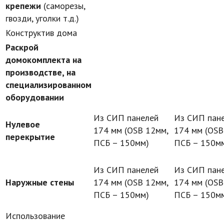
крепежи
(саморезы,
гвозди, уголки т.д.)
Конструктив дома
Раскрой
домокомплекта на
производстве, на
специализированном
оборудовании
Из СИП панелей
Из СИП пан
Нулевое
174 мм (OSB 12мм,
174 мм (OSB
перекрытие
ПСБ – 150мм)
ПСБ – 150м
Из СИП панелей
Из СИП пан
Наружные стены
174 мм (OSB 12мм,
174 мм (OSB
ПСБ – 150мм)
ПСБ – 150м
Использование