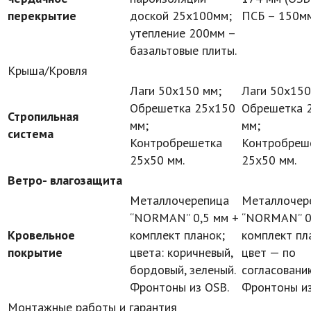
перекрытие
доской 25х100мм;
ПСБ – 150м
утепление 200мм –
базальтовые плиты.
Крыша/Кровля
Лаги 50х150 мм;
Лаги 50х150
Обрешетка 25х150
Обрешетка 
Стропильная
мм;
мм;
система
Контробрешетка
Контробреш
25х50 мм.
25х50 мм.
Ветро- влагозащита
Металлочерепица
Металлочер
“NORMAN” 0,5 мм +
“NORMAN” 0
Кровельное
комплект планок;
комплект пл
покрытие
цвета: коричневый,
цвет — по
бордовый, зеленый.
согласовани
Фронтоны из OSB.
Фронтоны из
Монтажные работы и гарантия