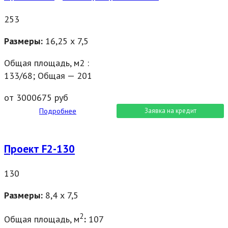
253
Размеры:
16,25 х 7,5
Общая площадь, м2 :
133/68; Общая — 201
от 3000675 руб
Подробнее
Заявка на кредит
Проект F2-130
130
Размеры:
8,4 х 7,5
2
Общая площадь, м
:
107