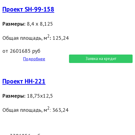
Проект SН-99-158
Размеры:
8,4 х 8,125
2
Общая площадь, м
:
125,24
от 2601685 руб
Подробнее
Заявка на кредит
Проект НН-221
Размеры:
18,75х12,5
2
Общая площадь, м
: 363,24