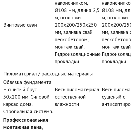
наконечником,
наконечнико
Ø108 мм, длина 2,5
Ø108 мм, дл
м, оголовки
м, оголовки
Винтовые сваи
200х200/250х250
200х200/25
мм, заливка свай
мм, заливка 
пескобетоном,
пескобетоно
монтаж свай.
монтаж свай
Гидроизоляционные
Гидроизоля
прокладки
прокладки
Пиломатериал / расходные материалы
Обвязка фундамента
– сшитый брус
Весь пиломатериал
Весь пилом
50х200 мм. Силовой
естественной
сушеный с
каркас дома.
влажности
антисептиро
Стропильная система.
Профессиональная
монтажная пена,