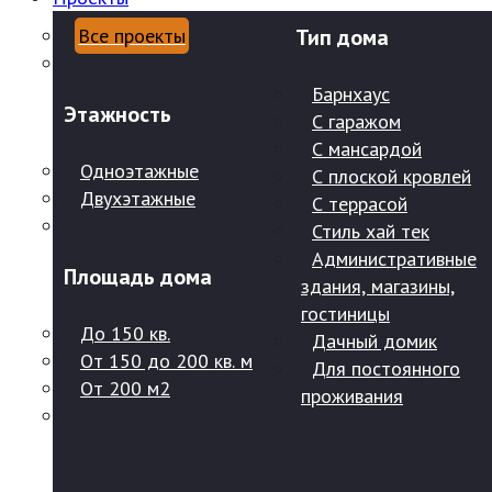
Все проекты
Тип дома
Барнхаус
Этажность
С гаражом
С мансардой
Одноэтажные
С плоской кровлей
Двухэтажные
С террасой
Стиль хай тек
Административные
Площадь дома
здания, магазины,
гостиницы
До 150 кв.
Дачный домик
От 150 до 200 кв. м
Для постоянного
От 200 м2
проживания