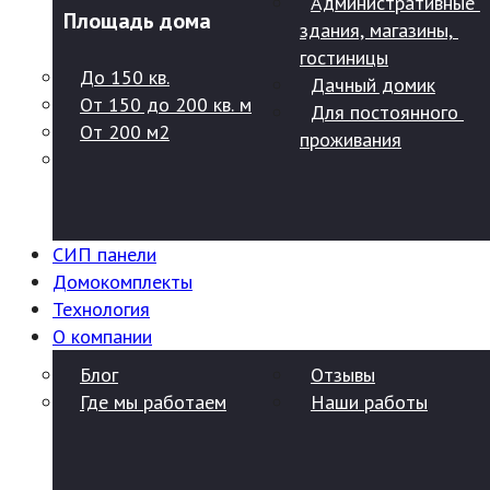
Административные 
Площадь дома
здания, магазины, 
гостиницы
До 150 кв.
Дачный домик
От 150 до 200 кв. м
Для постоянного 
От 200 м2
проживания
СИП панели
Домокомплекты
Технология
О компании
Блог
Отзывы
Где мы работаем
Наши работы