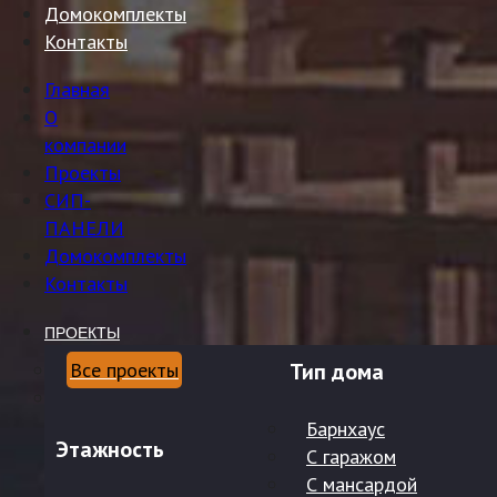
Домокомплекты
Контакты
Главная
О
компании
Проекты
СИП-
ПАНЕЛИ
Домокомплекты
Контакты
ПРОЕКТЫ
Все проекты
Тип дома
Барнхаус
Этажность
С гаражом
С мансардой