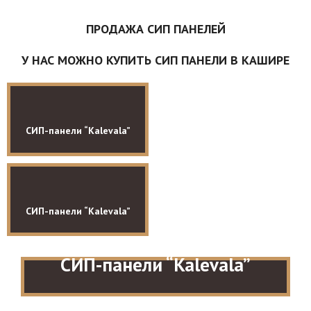
ПРОДАЖА СИП ПАНЕЛЕЙ
У НАС МОЖНО КУПИТЬ СИП ПАНЕЛИ В КАШИРЕ
СИП-панели “Kalevala”
СИП-панели “Kalevala”
СИП-панели “Kalevala”