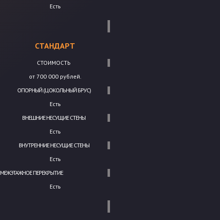
Есть
СТАНДАРТ
СТОИМОСТЬ
от 700 000 рублей.
ОПОРНЫЙ (ЦОКОЛЬНЫЙ БРУС)
Есть
ВНЕШНИЕ НЕСУЩИЕ СТЕНЫ
Есть
ВНУТРЕННИЕ НЕСУЩИЕ СТЕНЫ
Есть
МЕЖЭТАЖНОЕ ПЕРЕКРЫТИЕ
Есть