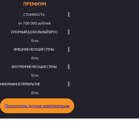
ПРЕМИУМ
СТОИМОСТЬ
от 700 000 рублей.
ОПОРНЫЙ (ЦОКОЛЬНЫЙ БРУС)
Есть
ВНЕШНИЕ НЕСУЩИЕ СТЕНЫ
Есть
ВНУТРЕННИЕ НЕСУЩИЕ СТЕНЫ
Есть
МЕЖЭТАЖНОЕ ПЕРЕКРЫТИЕ
Есть
Посмотреть другие комплектации