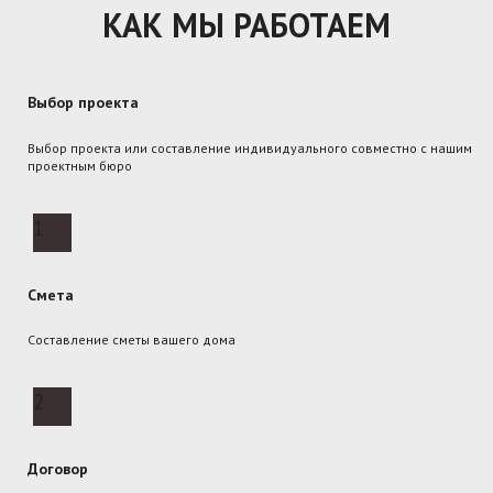
КАК МЫ РАБОТАЕМ
Выбор проекта
Выбор проекта или составление индивидуального совместно с нашим
проектным бюро
1
Смета
Составление сметы вашего дома
2
Договор