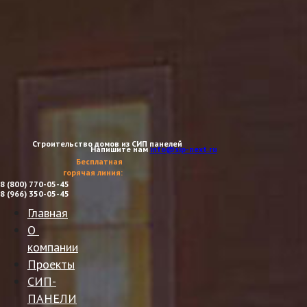
Строительство домов из СИП панелей
Напишите нам
info@sip-next.ru
Бесплатная
горячая линия:
8 (800) 770-05-45
8 (966) 350-05-45
Главная
О 
компании
Проекты
СИП-
ПАНЕЛИ