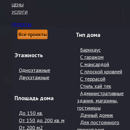
ЦЕНЫ
УСЛУГИ
ПРОЕКТЫ
Все проекты
Тип дома
Барнхаус
Этажность
С гаражом
С мансардой
Одноэтажные
С плоской кровлей
Двухэтажные
С террасой
Стиль хай тек
Административные
Площадь дома
здания, магазины,
гостиницы
До 150 кв.
Дачный домик
От 150 до 200 кв. м
Для постоянного
От 200 м2
проживания