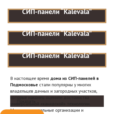
СИП-панели “Kalevala”
СИП-панели “Kalevala”
СИП-панели “Kalevala”
В настоящее время
дома из СИП-панелей в
Подмосковье
стали популярны у многих
владельцев дачных и загородных участков,
которые наконец оценили достоинства
Показать
универсальной «канадской» технологии.
Многие строительные организации и