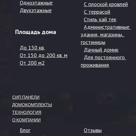
Одноэтажные
С плоской кровлей
Двухэтажные
С террасой
Стиль хай тек
Административные 
Площадь дома
здания, магазины, 
гостиницы
До 150 кв.
Дачный домик
От 150 до 200 кв. м
Для постоянного 
От 200 м2
проживания
СИП ПАНЕЛИ
ДОМОКОМПЛЕКТЫ
ТЕХНОЛОГИЯ
О КОМПАНИИ
Блог
Отзывы