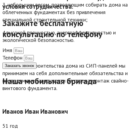
3. небольшим весом, позволяющим собирать дома на
условия сотрудничества.
облегченных фундаментах без привлечения
специальной строительной техники;
Закажите бесплатную
консультацию по телефону
4.высокой прочностью, энергоэффективностью и
экологической безопасностью.
Имя
Телефон
При заказе строительства дома из СИП-панелей мы
Заказать звонок
принимаем на себя дополнительные обязательства и
Наша мобильная бригада
проводим вне зависимости от сезона монтаж свайно-
винтового фундамента.
Иванов Иван Иванович
51 год