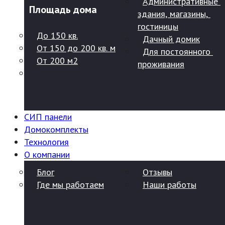
Административные 
Площадь дома
здания, магазины, 
гостиницы
До 150 кв.
Дачный домик
От 150 до 200 кв. м
Для постоянного 
От 200 м2
проживания
СИП панели
Домокомплекты
Технология
О компании
Блог
Отзывы
Где мы работаем
Наши работы