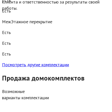
Есть
клиента и ответственностью за результаты своей
работы.
Есть
МежЭтажное перекрытие
Есть
Есть
Есть
Посмотреть другие комплектации
Продажа домокомплектов
Возможные
варианты комплектации