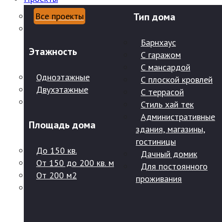
Все проекты
Тип дома
Барнхаус
Этажность
С гаражом
С мансардой
Одноэтажные
С плоской кровлей
Двухэтажные
С террасой
Стиль хай тек
Административные
Площадь дома
здания, магазины,
гостиницы
До 150 кв.
Дачный домик
От 150 до 200 кв. м
Для постоянного
От 200 м2
проживания