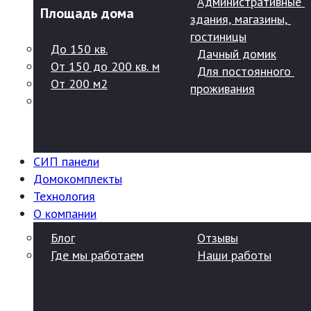
Административные 
Площадь дома
здания, магазины, 
гостиницы
До 150 кв.
Дачный домик
От 150 до 200 кв. м
Для постоянного 
От 200 м2
проживания
СИП панели
Домокомплекты
Технология
О компании
Блог
Отзывы
Где мы работаем
Наши работы