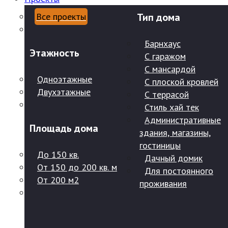
Все проекты
Тип дома
Барнхаус
Этажность
С гаражом
С мансардой
Одноэтажные
С плоской кровлей
Двухэтажные
С террасой
Стиль хай тек
Административные
Площадь дома
здания, магазины,
гостиницы
До 150 кв.
Дачный домик
От 150 до 200 кв. м
Для постоянного
От 200 м2
проживания