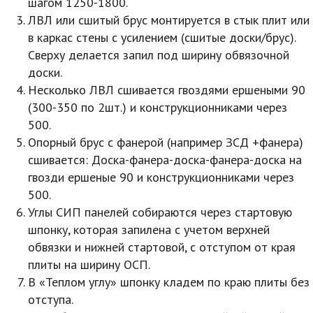
шагом 1250-1800.
ЛВЛ или сшитый брус монтируется в стык плит или
в каркас стены с усилением (сшитые доски/брус).
Сверху делается запил под ширину обвязочной
доски.
Несколько ЛВЛ сшивается гвоздями ершеными 90
(300-350 по 2шт.) и конструкционниками через
500.
Опорный брус с фанерой (например ЗСД +фанера)
сшивается: Доска-фанера-доска-фанера-доска на
гвозди ершеные 90 и конструкционниками через
500.
Углы СИП панелей собираются через стартовую
шпонку, которая запилена с учетом верхней
обвязки и нижней стартовой, с отступом от края
плиты на ширину ОСП.
В «Теплом углу» шпонку кладем по краю плиты без
отступа.