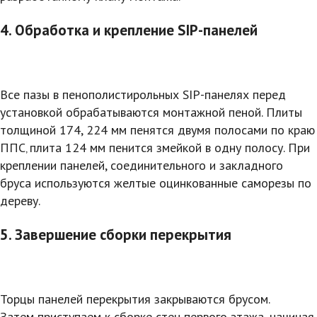
4. Обработка и крепление SIP-панелей
Все пазы в пенополистирольных SIP-панелях перед
установкой обрабатываются монтажной пеной. Плиты
толщиной 174, 224 мм пенятся двумя полосами по краю
ППС‚ плита 124 мм пенится змейкой в одну полосу. При
креплении панелей, соединительного и закладного
бруса используются желтые оцинкованные саморезы по
дереву.
5. Завершение сборки перекрытия
Торцы панелей перекрытия закрываются брусом.
Затем приступаем к сборке стен первого этажа, начиная