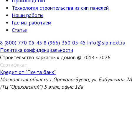
Производство
Технология строительства из сип панелей
Наши работы
Где мы работаем
Статьи
8 (800) 770-05-45
8 (966) 350-05-45
info@sip-next.ru
Политика конфиденциальности
Строительство каркасных домов © 2014 - 2026
Сертификат
Кредит от "Почта банк"
Московская область, г.Орехово-Зуево, ул. Бабушкина 2А
(ТЦ "Ореховский") 5 этаж, офис 18а