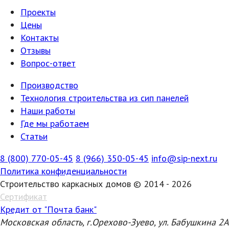
Проекты
Цены
Контакты
Отзывы
Вопрос-ответ
Производство
Технология строительства из сип панелей
Наши работы
Где мы работаем
Статьи
8 (800) 770-05-45
8 (966) 350-05-45
info@sip-next.ru
Политика конфиденциальности
Строительство каркасных домов © 2014 - 2026
Сертификат
Кредит от "Почта банк"
Московская область, г.Орехово-Зуево, ул. Бабушкина 2А