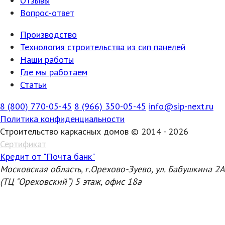
Отзывы
Вопрос-ответ
Производство
Технология строительства из сип панелей
Наши работы
Где мы работаем
Статьи
8 (800) 770-05-45
8 (966) 350-05-45
info@sip-next.ru
Политика конфиденциальности
Строительство каркасных домов © 2014 - 2026
Сертификат
Кредит от "Почта банк"
Московская область, г.Орехово-Зуево, ул. Бабушкина 2А
(ТЦ "Ореховский") 5 этаж, офис 18а