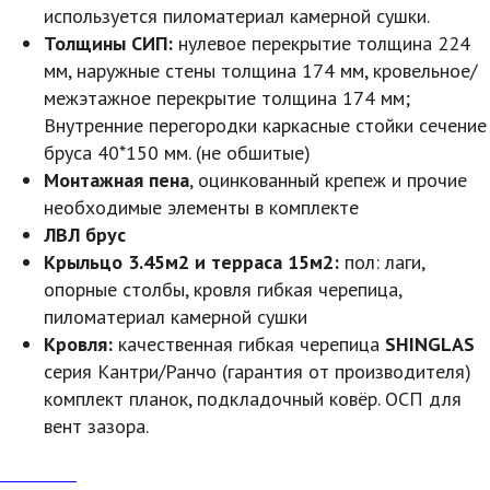
используется пиломатериал камерной сушки.
Толщины СИП:
нулевое перекрытие толщина 224
мм, наружные стены толщина 174 мм, кровельное/
межэтажное перекрытие толщина 174 мм;
Внутренние перегородки каркасные стойки сечение
бруса 40*150 мм. (не обшитые)
Монтажная пена
, оцинкованный крепеж и прочие
необходимые элементы в комплекте
ЛВЛ брус
Крыльцо 3.45м2 и терраса 15м2:
пол: лаги,
опорные столбы, кровля гибкая черепица,
пиломатериал камерной сушки
Кровля:
качественная гибкая черепица
SHINGLAS
серия Кантри/Ранчо (гарантия от производителя)
комплект планок, подкладочный ковёр. ОСП для
вент зазора.