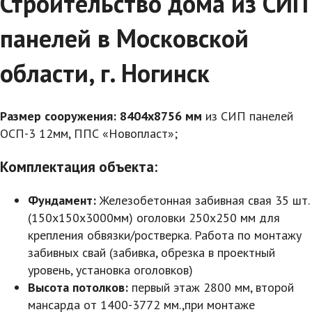
Строительство дома из СИП
панелей в Московской
области, г. Ногинск
Размер сооружения: 8404х8756 мм
из СИП панелей
ОСП-3 12мм, ППС «Новопласт»;
Комплектация объекта:
Фундамент:
Железобетонная забивная свая 35 шт.
(150х150х3000мм) оголовки 250х250 мм для
крепления обвязки/ростверка. Работа по монтажу
забивных свай (забивка, обрезка в проектный
уровень, установка оголовков)
Высота потолков:
первый этаж 2800 мм, второй
мансарда от 1400-3772 мм.,при монтаже