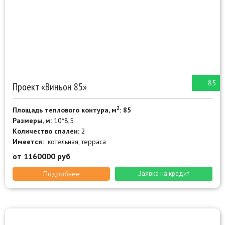
85
Проект «Виньон 85»
2
Площадь теплового контура, м
: 85
Размеры, м:
10*8,5
Количество спален:
2
Имеется:
котельная, терраса
от 1160000 руб
Подробнее
Заявка на кредит