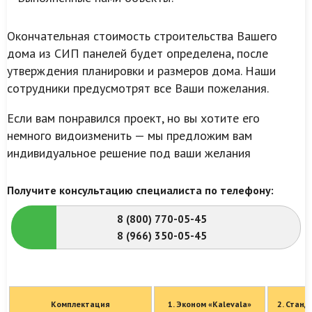
Окончательная стоимость строительства Вашего
дома из СИП панелей будет определена, после
утверждения планировки и размеров дома. Наши
сотрудники предусмотрят все Ваши пожелания.
Если вам понравился проект, но вы хотите его
немного видоизменить — мы предложим вам
индивидуальное решение под ваши желания
Получите консультацию специалиста по телефону:
8 (800) 770-05-45
8 (966) 350-05-45
Комплектация
1. Эконом «Kalevala»
2. Станд