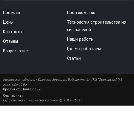
Проекты
Производство
Цены
Технология строительства из
сип панелей
Контакты
Наши работы
Отзывы
Где мы работаем
Вопрос-ответ
Статьи
Московская область, г.Орехово-Зуево, ул. Бабушкина 2А (ТЦ "Ореховский") 5
этаж, офис 18а
Кредит от "Почта банк"
Сертификат
Строительство каркасных домов © 2014 - 2026