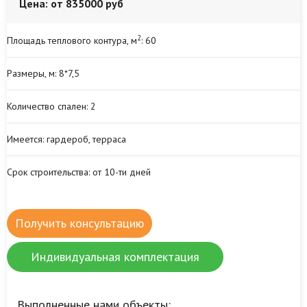
Цена: от 835000 руб
2
Площадь теплового контура, м
: 60
Размеры, м:
8*7,5
Количество спален:
2
Имеется:
гардероб, терраса
Срок строительства:
от 10-ти дней
Получить консультацию
Индивидуальная комплектация
Выполненные нами объекты: