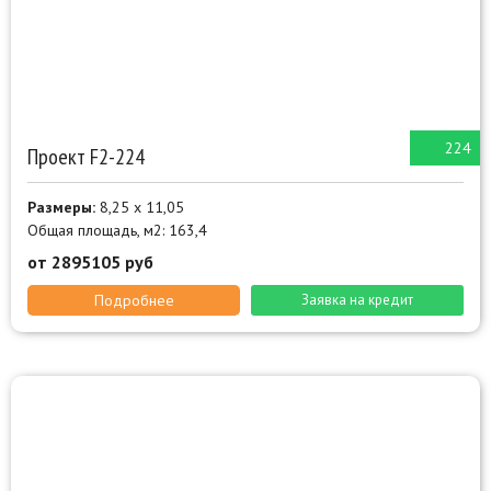
224
Проект F2-224
Размеры:
8,25 х 11,05
Общая площадь, м2: 163,4
от 2895105 руб
Подробнее
Заявка на кредит