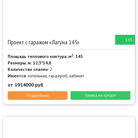
143
Проект с гаражом «Лагуна 143»
2
Площадь теплового контура, м
: 143
Размеры, м: 12,5*14,8
Количество спален:
2
Имеется:
котельная, гардероб, кабинет
от 1914000 руб
Подробнее
Заявка на кредит