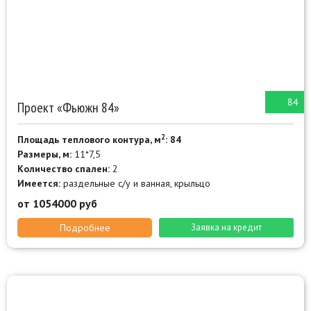
84
Проект «Фьюжн 84»
2
Площадь теплового контура, м
: 84
Размеры, м:
11*7,5
Количество спален:
2
Имеется:
раздельные с/у и ванная, крыльцо
от 1054000 руб
Подробнее
Заявка на кредит