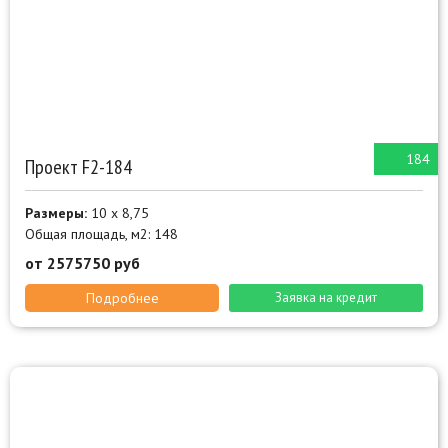
184
Проект F2-184
Размеры:
10 х 8,75
Общая площадь, м2: 148
от 2575750 руб
Подробнее
Заявка на кредит