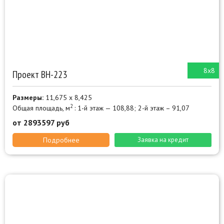
8х8
Проект ВН-223
Размеры:
11,675 х 8,425
2
Общая площадь, м
: 1-й этаж — 108,88; 2-й этаж – 91,07
от 2893597 руб
Подробнее
Заявка на кредит