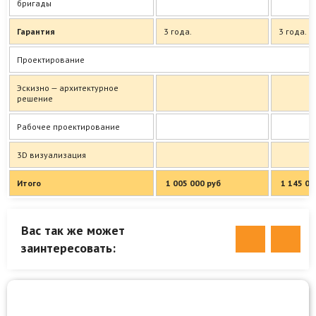
бригады
Гарантия
3 года.
3 года.
Проектирование
Эскизно — архитектурное
решение
Рабочее проектирование
3D визуализация
Итого
1 005 000 руб
1 145 00
Вас так же может
заинтересовать: