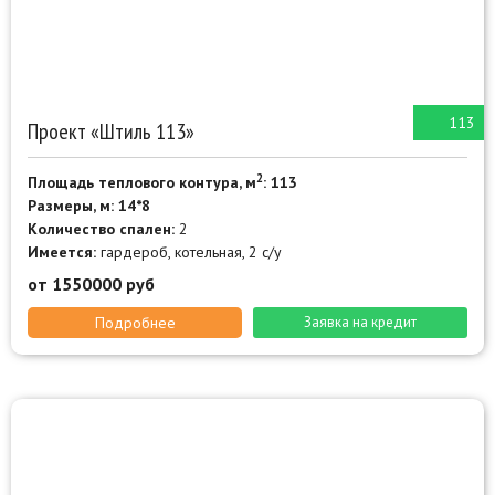
113
Проект «Штиль 113»
2
Площадь теплового контура, м
: 113
Размеры, м: 14*8
Количество спален:
2
Имеется:
гардероб, котельная, 2 с/у
от 1550000 руб
Подробнее
Заявка на кредит