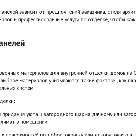
нелей зависит от предпочтений заказчика, стиля архит
алов и профессиональные услуги по отделке, чтобы каж
анелей
овочных материалов для внутренней отделки домов из 
 выборе материалов учитываются такие факторы, как вл
ельных систем.
делки:
придания уюта и загородного шарма дачному или заго
климат в помещении.
х поверхностей под обои, окраску или декоративную шт