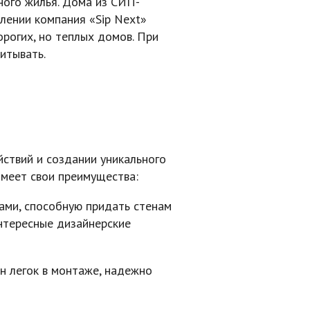
ного жилья. Дома из СИП-
лении компания «Sip Next»
рогих, но теплых домов. При
итывать.
ствий и создании уникального
имеет свои преимущества:
ами, способную придать стенам
интересные дизайнерские
н легок в монтаже, надежно