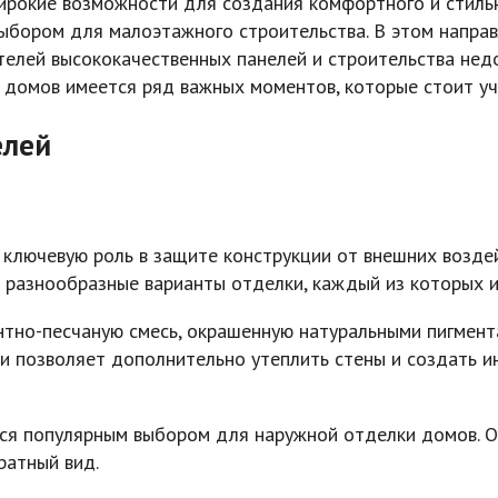
ирокие возможности для создания комфортного и стиль
выбором для малоэтажного строительства. В этом направ
елей высококачественных панелей и строительства недо
 домов имеется ряд важных моментов, которые стоит уч
елей
ключевую роль в защите конструкции от внешних воздей
т разнообразные варианты отделки, каждый из которых 
тно-песчаную смесь, окрашенную натуральными пигмент
ки позволяет дополнительно утеплить стены и создать 
ся популярным выбором для наружной отделки домов. О
ратный вид.