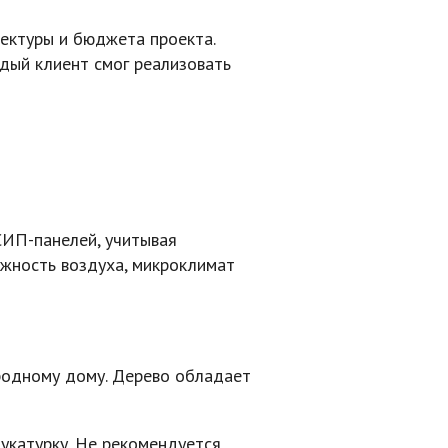
ектуры и бюджета проекта.
дый клиент смог реализовать
СИП-панелей, учитывая
ажность воздуха, микроклимат
родному дому. Дерево обладает
укатурку. Не рекомендуется