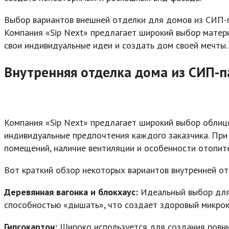
Выбор вариантов внешней отделки для домов из СИП-па
Компания «Sip Next» предлагает широкий выбор матери
свои индивидуальные идеи и создать дом своей мечты.
Внутренняя отделка дома из СИП-п
Компания «Sip Next» предлагает широкий выбор облиц
индивидуальные предпочтения каждого заказчика. При
помещений, наличие вентиляции и особенности отопит
Вот краткий обзор некоторых вариантов внутренней от
Деревянная вагонка и блокхаус:
Идеальный выбор для 
способностью «дышать», что создает здоровый микро
Гипсокартон:
Широко используется для создания ровны