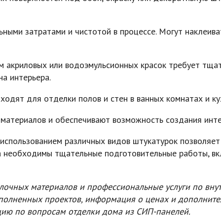
ными затратами и чистотой в процессе. Могут наклеив
м акриловых или водоэмульсионных красок требует тщат
а интерьера.
одят для отделки полов и стен в ванных комнатах и ку
 материалов и обеспечивают возможность создания инт
использованием различных видов штукатурок позволяет 
на необходимы тщательные подготовительные работы, вк
лочных материалов и профессиональные услуги по вну
полненных проектов, информация о ценах и дополнител
цию по вопросам отделки дома из СИП-панелей.