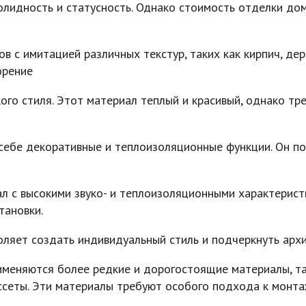
лидность и статусность. Однако стоимость отделки до
 с имитацией различных текстур, таких как кирпич, дер
орение
о стиля. Этот материал теплый и красивый, однако тре
себе декоративные и теплоизоляционные функции. Он по
 с высокими звуко- и теплоизоляционными характерист
тановки.
оляет создать индивидуальный стиль и подчеркнуть арх
меняются более редкие и дорогостоящие материалы, так
ссеты. Эти материалы требуют особого подхода к монтаж