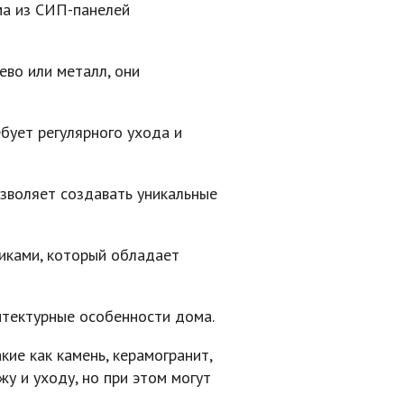
ма из СИП-панелей
ево или металл, они
бует регулярного ухода и
зволяет создавать уникальные
иками, который обладает
итектурные особенности дома.
ие как камень, керамогранит,
у и уходу, но при этом могут