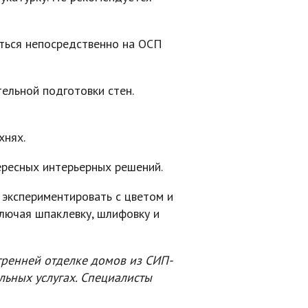
аться непосредственно на ОСП
ельной подготовки стен.
хнях.
ересных интерьерных решений.
экспериментировать с цветом и
лючая шпаклевку, шлифовку и
тренней отделке домов из СИП-
ьных услугах. Специалисты