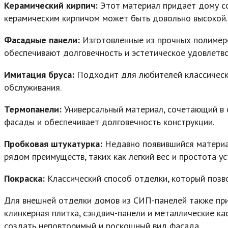
Керамический кирпич:
Этот материал придает дому со
керамическим кирпичом может быть довольно высокой.
Фасадные панели:
Изготовленные из прочных полимеров
обеспечивают долговечность и эстетическое удовлетв
Имитация бруса:
Подходит для любителей классическог
обслуживания.
Термопанели:
Универсальный материал, сочетающий в 
фасады и обеспечивает долговечность конструкции.
Пробковая штукатурка:
Недавно появившийся материал
рядом преимуществ, таких как легкий вес и простота ус
Покраска:
Классический способ отделки, который позв
Для внешней отделки домов из СИП-панелей также при
клинкерная плитка, сэндвич-панели и металлические ка
создать неповторимый и роскошный вид фасада.