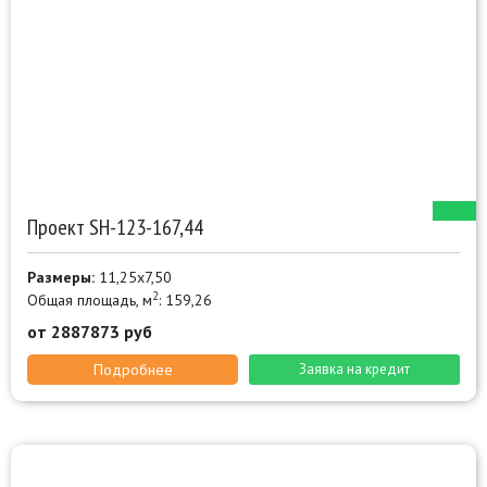
Проект SН-123-167,44
Размеры:
11,25х7,50
2
Общая площадь, м
: 159,26
от 2887873 руб
Подробнее
Заявка на кредит