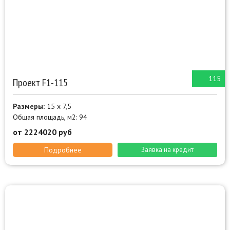
115
Проект F1-115
Размеры:
15 х 7,5
Общая площадь, м2: 94
от 2224020 руб
Подробнее
Заявка на кредит