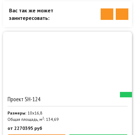
Вас так же может
заинтересовать:
Проект SН-124
Размеры:
10х16,8
2
Общая площадь, м
: 134,69
от 2270395 руб