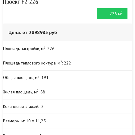
Проект F2-226
2
226 м
Цена: от 2898985 руб
2
Площадь застройки
, м
:
226
2
Площадь теплового контура, м
:
222
2
Общая площадь, м
:
191
2
Жилая площадь, м
:
88
Количество этажей:
2
Размеры, м:
10 х 11,25