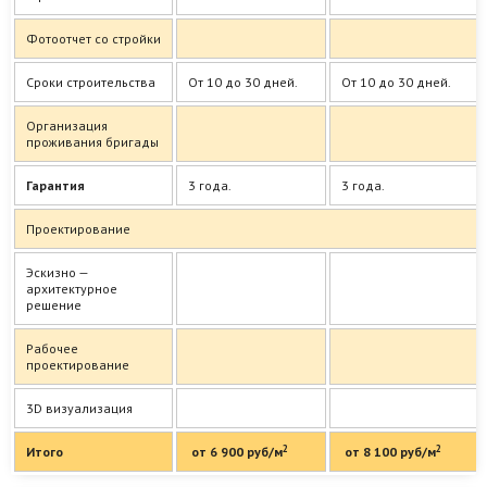
Фотоотчет со стройки
Сроки строительства
От 10 до 30 дней.
От 10 до 30 дней.
Организация
проживания бригады
Гарантия
3 года.
3 года.
Проектирование
Эскизно —
архитектурное
решение
Рабочее
проектирование
3D визуализация
2
2
Итого
от 6 900 руб/м
от 8 100 руб/м