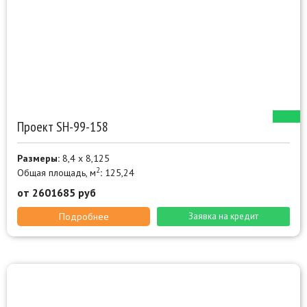
Проект SН-99-158
Размеры:
8,4 х 8,125
2
Общая площадь, м
:
125,24
от 2601685 руб
Подробнее
Заявка на кредит