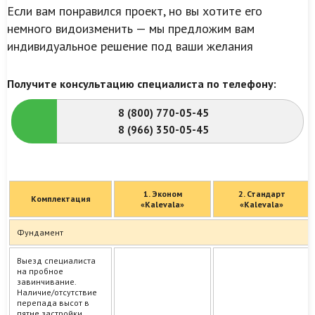
Если вам понравился проект, но вы хотите его
немного видоизменить — мы предложим вам
индивидуальное решение под ваши желания
Получите консультацию специалиста по телефону:
8 (800) 770-05-45
8 (966) 350-05-45
1. Эконом
2. Стандарт
Комплектация
«Kalevala»
«Kalevala»
Фундамент
Выезд специалиста
на пробное
завинчивание.
Наличие/отсутствие
перепада высот в
пятне застройки,