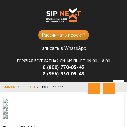
Рассчитать проект?
Написать в WhatsApp
ГОРЯЧАЯ БЕСПЛАТНАЯ ЛИНИЯ ПН-ПТ 09:00–18:00
8 (800) 770-05-45
8 (966) 350-05-45
Главная
Проекты
Проект F2-226
/
/