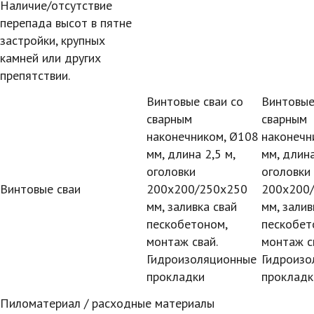
Наличие/отсутствие
перепада высот в пятне
застройки, крупных
камней или других
препятствии.
Винтовые сваи со
Винтовые
сварным
сварным
наконечником, Ø108
наконечн
мм, длина 2,5 м,
мм, длина
оголовки
оголовки
Винтовые сваи
200х200/250х250
200х200
мм, заливка свай
мм, залив
пескобетоном,
пескобет
монтаж свай.
монтаж с
Гидроизоляционные
Гидроизо
прокладки
прокладк
Пиломатериал / расходные материалы