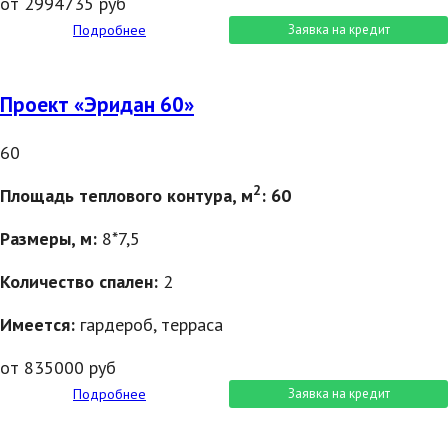
от 2994735 руб
Подробнее
Заявка на кредит
Проект «Эридан 60»
60
2
Площадь теплового контура, м
: 60
Размеры, м:
8*7,5
Количество спален:
2
Имеется:
гардероб, терраса
от 835000 руб
Подробнее
Заявка на кредит