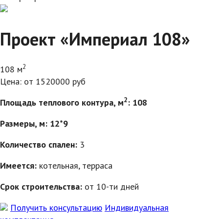
Проект «Империал 108»
2
108 м
Цена: от 1520000 руб
2
Площадь теплового контура, м
: 108
Размеры, м: 12*9
Количество спален:
3
Имеется:
котельная, терраса
Срок строительства:
от 10-ти дней
Получить консультацию
Индивидуальная