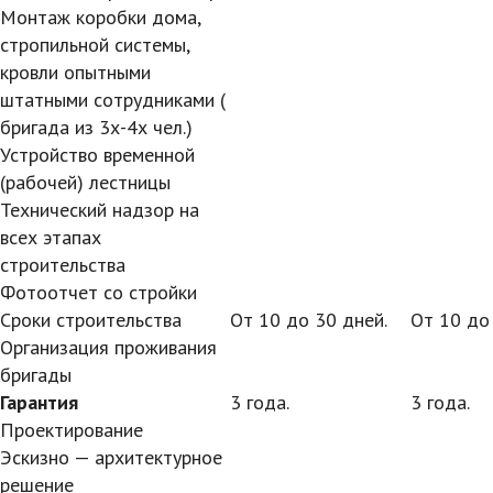
Монтаж коробки дома,
стропильной системы,
кровли опытными
штатными сотрудниками (
бригада из 3х-4х чел.)
Устройство временной
(рабочей) лестницы
Технический надзор на
всех этапах
строительства
Фотоотчет со стройки
Сроки строительства
От 10 до 30 дней.
От 10 до
Организация проживания
бригады
Гарантия
3 года.
3 года.
Проектирование
Эскизно — архитектурное
решение