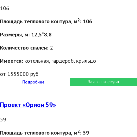
106
2
Площадь теплового контура, м
: 106
Размеры, м: 12,5*8,8
Количество спален:
2
Имеется:
котельная, гардероб, крыльцо
от 1555000 руб
Подробнее
Заявка на кредит
Проект «Орион 59»
59
2
Площадь теплового контура, м
: 59