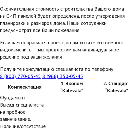
Окончательная стоимость строительства Вашего дома
из СИП панелей будет определена, после утверждения
планировки и размеров дома. Наши сотрудники
предусмотрят все Ваши пожелания.
Если вам понравился проект, но вы хотите его немного
видоизменить — мы предложим вам индивидуальное
решение под ваши желания
Получите консультацию специалиста по телефону:
8 (800) 770-05-45
8 (966) 350-05-45
1. Эконом
2. Стандар
Комплектация
“Kalevala”
“Kalevala”
Фундамент
Выезд специалиста
на пробное
завинчивание.
Наличие/отсутствие