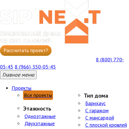
Рассчитать проект?
Написать в WhatsApp
8 (800) 770-
ГОРЯЧАЯ БЕСПЛАТНАЯ ЛИНИЯ ПН-ПТ 09:00–18:00
05-45
8 (966) 350-05-45
Главное меню
Проекты
Все проекты
Тип дома
Барнхаус
Этажность
С гаражом
Одноэтажные
С мансардой
Двухэтажные
С плоской кровлей