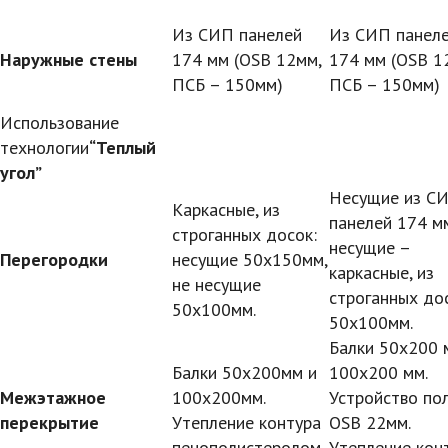
Из СИП панелей
Из СИП панел
Наружные стены
174 мм (OSB 12мм,
174 мм (OSB 1
ПСБ – 150мм)
ПСБ – 150мм)
Использование
технологии
“Теплый
угол”
Несущие из С
Каркасные, из
панелей 174 мм
строганных досок:
несущие –
Перегородки
несущие 50х150мм,
каркасные, из
не несущие
строганных до
50х100мм.
50х100мм.
Балки 50х200 
Балки 50х200мм и
100х200 мм.
Межэтажное
100х200мм.
Устройство пол
перекрытие
Утепление контура
OSB 22мм.
пенополистеролом.
Утепление кон