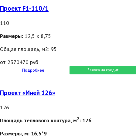
Проект F1-110/1
110
Размеры
:
12,5 х 8,75
Общая площадь, м2: 95
от 2370470 руб
Подробнее
Заявка на кредит
Проект «Иней 126»
126
2
Площадь теплового контура, м
: 126
Размеры, м: 16,5*9