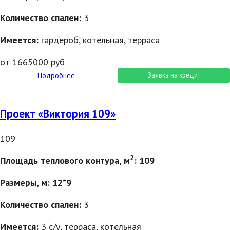
Количество спален:
3
Имеется:
гардероб, котельная, терраса
от 1665000 руб
Подробнее
Заявка на кредит
Проект «Виктория 109»
109
2
Площадь теплового контура, м
: 109
Размеры, м: 12*9
Количество спален:
3
Имеется:
3 с/у, терраса, котельная