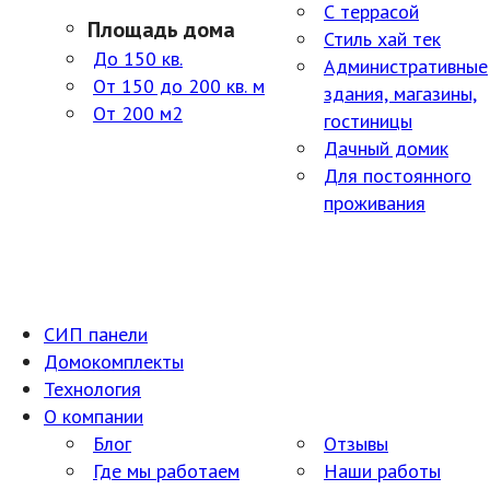
С террасой
Площадь дома
Стиль хай тек
До 150 кв.
Административные
От 150 до 200 кв. м
здания, магазины,
От 200 м2
гостиницы
Дачный домик
Для постоянного
проживания
СИП панели
Домокомплекты
Технология
О компании
Блог
Отзывы
Где мы работаем
Наши работы