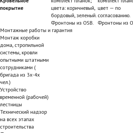
Кровельное
комплект планок;
комплект план
покрытие
цвета: коричневый,
цвет — по
бордовый, зеленый.
согласованию.
Фронтоны из OSB.
Фронтоны из O
Монтажные работы и гарантия
Монтаж коробки
дома, стропильной
системы, кровли
опытными штатными
сотрудниками (
бригада из 3х-4х
чел.)
Устройство
временной (рабочей)
лестницы
Технический надзор
на всех этапах
строительства