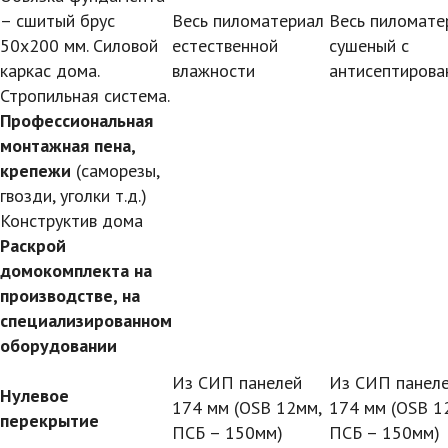
– сшитый брус
Весь пиломатериал
Весь пиломат
50х200 мм. Силовой
естественной
сушеный с
каркас дома.
влажности
антисептирова
Стропильная система.
Профессиональная
монтажная пена,
крепежи
(саморезы,
гвозди, уголки т.д.)
Конструктив дома
Раскрой
домокомплекта на
производстве, на
специализированном
оборудовании
Из СИП панелей
Из СИП панел
Нулевое
174 мм (OSB 12мм,
174 мм (OSB 1
перекрытие
ПСБ – 150мм)
ПСБ – 150мм)