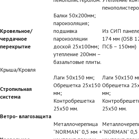
пенополистеро
Балки 50х200мм;
пароизоляция;
Кровельное/
подшивка
Из СИП панел
чердачное
пароизоляции
174 мм (OSB 1
перекрытие
доской 25х100мм;
ПСБ – 150мм)
утепление 200мм –
базальтовые плиты.
Крыша/Кровля
Лаги 50х150 мм;
Лаги 50х150 м
Обрешетка 25х150
Обрешетка 25
Стропильная
мм;
мм;
система
Контробрешетка
Контробрешет
25х50 мм.
25х50 мм.
Ветро- влагозащита
Металлочерепица
Металлочереп
“NORMAN” 0,5 мм +
“NORMAN” 0,5