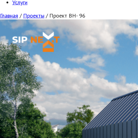
Услуги
Главная
/
Проекты
/
Проект ВН- 96